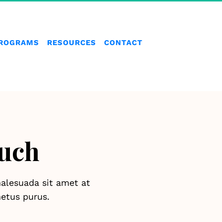
ROGRAMS
RESOURCES
CONTACT
ouch
alesuada sit amet at 
etus purus.