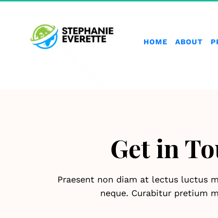
HOME
ABOUT
P
Get in T
Praesent non diam at lectus luctus m
neque. Curabitur pretium m