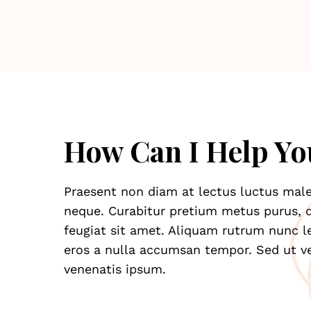
How Can I Help Yo
Praesent non diam at lectus luctus male
neque. Curabitur pretium metus purus, q
feugiat sit amet. Aliquam rutrum nunc l
eros a nulla accumsan tempor. Sed ut ve
venenatis ipsum.