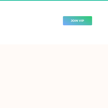
 JOIN VIP 