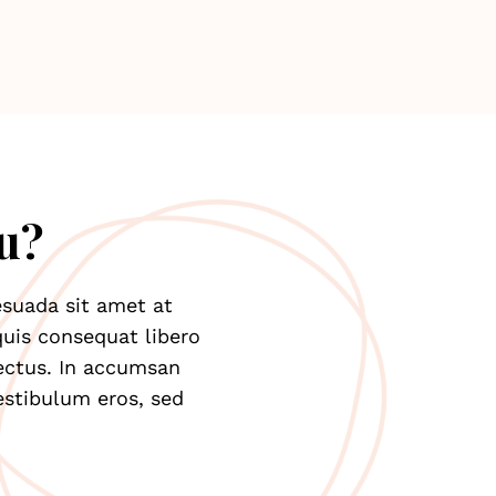
u?
suada sit amet at 
uis consequat libero 
ectus. In accumsan 
stibulum eros, sed 